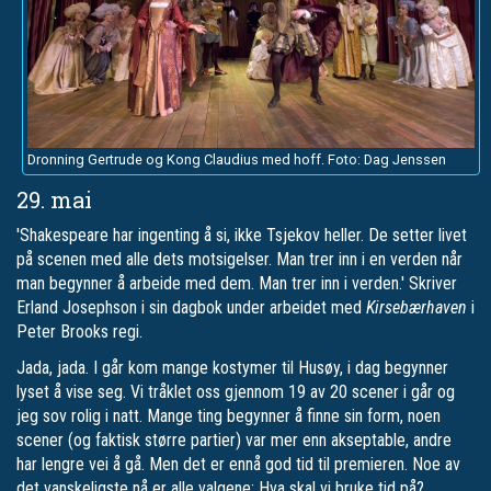
Dronning Gertrude og Kong Claudius med hoff. Foto: Dag Jenssen
29. mai
'Shakespeare har ingenting å si, ikke Tsjekov heller. De setter livet
på scenen med alle dets motsigelser. Man trer inn i en verden når
man begynner å arbeide med dem. Man trer inn i verden.' Skriver
Erland Josephson i sin dagbok under arbeidet med
Kirsebærhaven
i
Peter Brooks regi.
Jada, jada. I går kom mange kostymer til Husøy, i dag begynner
lyset å vise seg. Vi tråklet oss gjennom 19 av 20 scener i går og
jeg sov rolig i natt. Mange ting begynner å finne sin form, noen
scener (og faktisk større partier) var mer enn akseptable, andre
har lengre vei å gå. Men det er ennå god tid til premieren. Noe av
det vanskeligste nå er alle valgene: Hva skal vi bruke tid på?