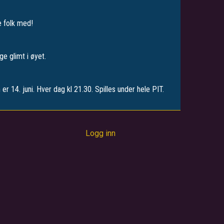
e folk med!
e glimt i øyet.
er 14. juni. Hver dag kl 21.30. Spilles under hele PIT.
Logg inn