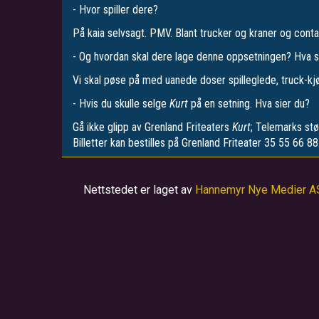
- Hvor spiller dere?
På kaia selvsagt. PMV. Blant trucker og kraner og conta
- Og hvordan skal dere lage denne oppsetningen? Hva s
Vi skal pøse på med uanede doser spilleglede, truck-kjør
- Hvis du skulle selge
Kurt
på en setning. Hva sier du?
Gå ikke glipp av Grenland Friteaters
Kurt
; Telemarks stør
Billetter kan bestilles på Grenland Friteater 35 55 66 88
Nettstedet er laget av
Hannemyr Nye Medier A