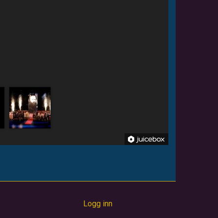
Logg inn